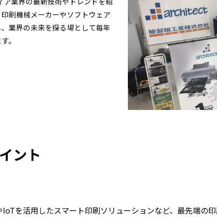
ディア業界の最新技術やトレンドを紹
。印刷機械メーカーやソフトウェア
し、業界の未来を探る場として毎年
ます。
ポイント
、AIやIoTを活用したスマート印刷ソリューションなど、最先端