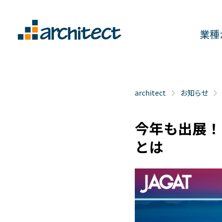
業
architect
お知らせ
今年も出展！印刷メディアビジネス総合イベント「page展」
とは