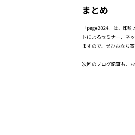
まとめ
「page2024」は
トによるセミナー、ネッ
ますので、ぜひお立ち寄
次回のブログ記事も、お