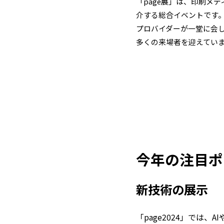
「page展」は、印刷メ
介する総合イベントです
プロバイダーが一堂に会
多くの来場者を迎えてい
今年の注目
新技術の展示
「page2024」では