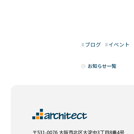
感光性樹脂が入手できなくなり
お困りの皆さまへ。
#
ブログ
#
イベント
お知らせ一覧
〒531-0076 大阪市北区大淀中3丁目8番4号