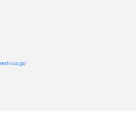
ext-i.co.jp/