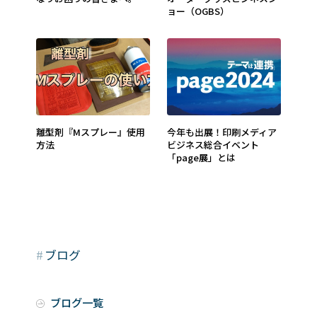
ョー（OGBS）
離型剤『Mスプレー』使用
今年も出展！印刷メディア
方法
ビジネス総合イベント
「page展」とは
#
ブログ
ブログ一覧