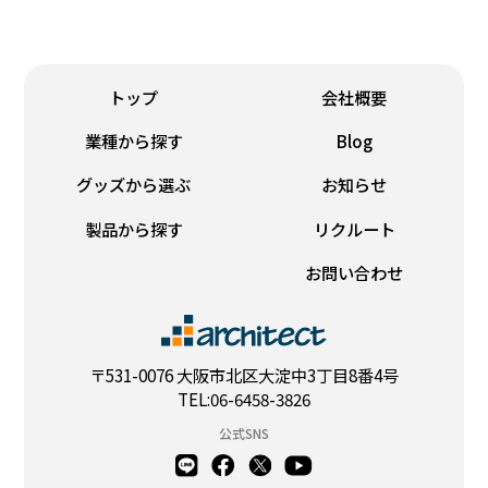
県・名古屋/ポートメッセなごや名
古屋市港区金城ふ頭二丁目2番地
(名古屋市国際展示場)3号館#展示会
#愛知県名古
トップ
会社概要
業種から探す
Blog
グッズから選ぶ
お知らせ
製品から探す
リクルート
お問い合わせ
〒531-0076 大阪市北区大淀中3丁目8番4号
TEL:06-6458-3826
公式SNS