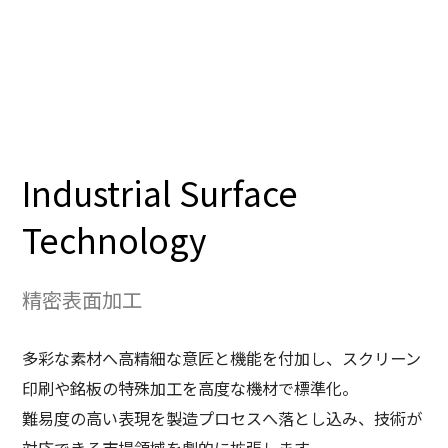
フォーム・伝票用紙
シール・ラベル
Industrial Surface
Technology
精密表面加工
多彩な素材へ高精細な意匠と機能を付加し、スクリーン
印刷や銘板の特殊加工を高度な機材で標準化。
難易度の高い表現を製造プロセスへ落とし込み、技術が
対応できる市場領域を劇的に拡張します。