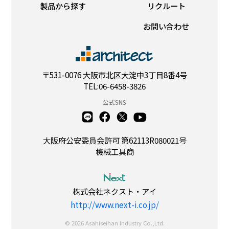
製品から探す
リクルート
お問い合わせ
〒531-0076 大阪市北区大淀中3丁目8番4号
TEL:06-6458-3826
公式SNS
大阪府公安委員会許可 第62113R080021号
機械工具商
株式会社ネクスト・アイ
http://www.next-i.co.jp/
© 2026 Asahiseihan Industry Co.,Ltd.