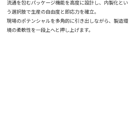
流通を包むパッケージ機能を高度に設計し、内製化とい
う選択肢で生産の自由度と即応力を確立。
現場のポテンシャルを多角的に引き出しながら、製造環
境の柔軟性を一段上へと押し上げます。
ダンボール印刷
製袋・軟包装
封筒・紙工／紙器