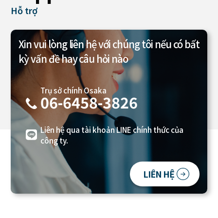
Hỗ trợ
Xin vui lòng liên hệ với chúng tôi
nếu có bất
kỳ vấn đề hay câu hỏi nào
Trụ sở chính Osaka
06-6458-3826
Liên hệ qua tài khoản LINE chính thức của
công ty.
LIÊN HỆ