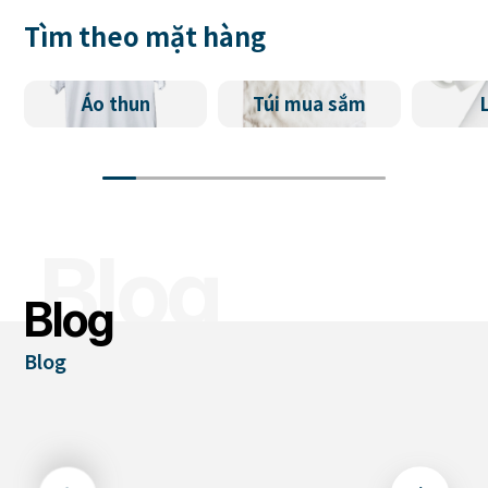
Tìm theo mặt hàng
Áo thun
Túi mua sắm
Blog
Blog
Blog