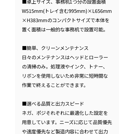
■卓上サイズ、事務机1つ分の設置面積
W515mm(トレイ含む995mm)×L656mm
×H383mmのコンパクトサイズで本体を
置く面積は一般的な事務机で設置可能。
■簡単、クリーンメンテナンス
日々のメンテナンスはヘッドとローラー
の清掃のみ。処理液やインク、トナー、
リボンを使用しないため非常に短時間な
作業で終えることができます。
■選べる品質と出力スピード
ネガ、ポジそれぞれに最適化した設定を
用意しています。ニーズに応じて品質優先
や速度優先など製造内容に合わせて出力