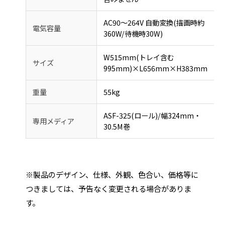
AC90～264V 自動変換(描画時約
電気容量
360W/待機時30W)
W515mm(トレイ含む
サイズ
995mm)×L656mm×H383mm
重量
55kg
ASF-325(ロール)/幅324mm・
専用メディア
30.5M巻
※製品のデザイン、仕様、外観、色合い、価格等に
つきましては、予告なく変更される場合がありま
す。