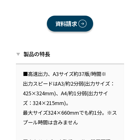
資料請求
製品の特長
■高速出力、A3サイズ約37版/時間※
出力スピードはA3/約2分弱(出力サイズ：
425×324mm)、A4/約1分弱(出力サイ
ズ：324×215mm)。
最大サイズ324×660mmでも約1分。※ス
プール時間は含みません