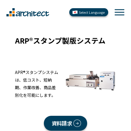
Select Language
ARP®スタンプ製版システム
APR®スタンプシステム
は、低コスト、短納
期、作業改善、商品差
別化を可能にします。
資料請求