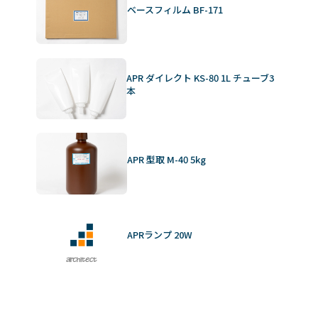
ベースフィルム BF-171
APR ダイレクト KS-80 1L チューブ3
本
APR 型取 M-40 5kg
APRランプ 20W