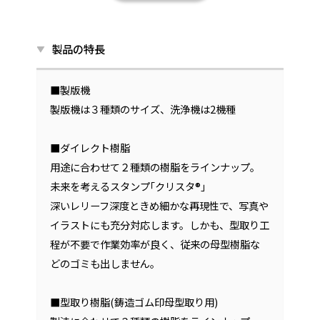
製品の特長
■製版機
製版機は３種類のサイズ、洗浄機は2機種
■ダイレクト樹脂
用途に合わせて２種類の樹脂をラインナップ。
未来を考えるスタンプ｢クリスタ®｣
深いレリーフ深度ときめ細かな再現性で、写真や
イラストにも充分対応します。しかも、型取り工
程が不要で作業効率が良く、従来の母型樹脂な
どのゴミも出しません。
■型取り樹脂(鋳造ゴム印母型取り用)