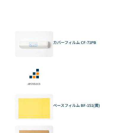
610F ワイドフォーマットイ
ターペーパー（軽オフセッ
ンクジェット製版システム
ト印刷）
カバーフィルム CF-71PB
ベースフィルム BF-151(黄)