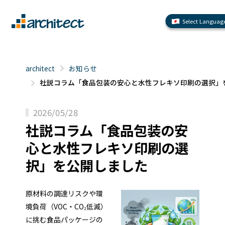
Select Languag
architect
お知らせ
社説コラム「食品包装の安心と水性フレキソ印刷の選択」
2026/05/28
社説コラム「食品包装の安
心と水性フレキソ印刷の選
択」を公開しました
原材料の調達リスクや環
境負荷（VOC・CO₂低減）
に挑む食品パッケージの