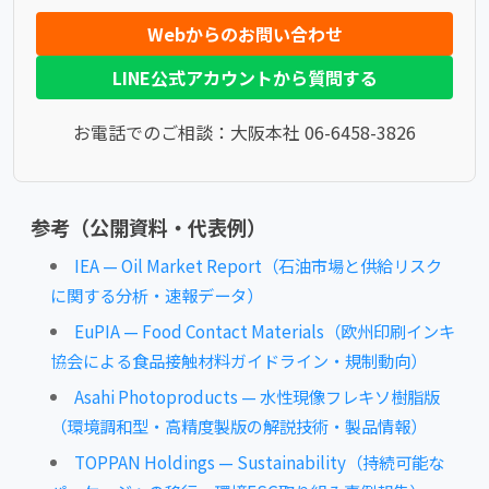
Webからのお問い合わせ
LINE公式アカウントから質問する
お電話でのご相談：大阪本社
06-6458-3826
参考（公開資料・代表例）
IEA — Oil Market Report（石油市場と供給リスク
に関する分析・速報データ）
EuPIA — Food Contact Materials（欧州印刷インキ
協会による食品接触材料ガイドライン・規制動向）
Asahi Photoproducts — 水性現像フレキソ樹脂版
（環境調和型・高精度製版の解説技術・製品情報）
TOPPAN Holdings — Sustainability（持続可能な