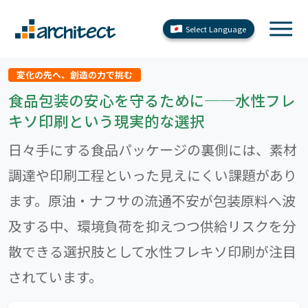
Select Language
変化の先へ、創造の力で挑む
食品包装の安心を守るために──水性フレ
キソ印刷という現実的な選択
日々手にする食品パッケージの裏側には、素材
調達や印刷工程といった見えにくい課題があり
ます。原油・ナフサの流通不安が包装原料へ波
及する中、環境負荷を抑えつつ供給リスクを分
散できる選択肢として水性フレキソ印刷が注目
されています。