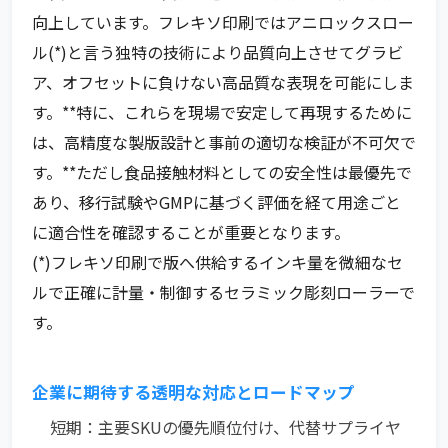
向上しています。フレキソ印刷ではアニロックスロー
ル(*)と言う独特の技術により品質向上させてグラビ
ア、オフセットに負けない高品質な表現を可能にしま
す。**特に、これらを現場で安定して再現するために
は、高精度な製版設計と事前の適切な検証が不可欠で
す。**ただし食品接触材料としての安全性は最優先で
あり、移行試験やGMPに基づく評価を経て用途ごと
に適合性を確認することが重要となります。
(*)フレキソ印刷で版へ供給するインキ量を微細なセ
ルで正確に計量・制御するセラミック彫刻ローラーで
す。
企業に期待する透明な対応とロードマップ
短期：
主要SKUの優先順位付け、代替サプライヤ