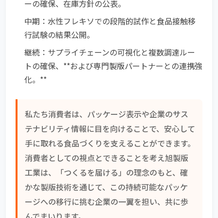
ーの確保、在庫方針の公表。
中期：
水性フレキソでの段階的試作と食品接触移
行試験の結果公開。
継続：
サプライチェーンの可視化と複数調達ルー
トの確保、**および専門製版パートナーとの連携強
化。**
私たち消費者は、パッケージ表示や企業のサス
テナビリティ情報に目を向けることで、安心して
手に取れる食品づくりを支えることができます。
消費者としての視点とできることを考え旭製版
工業は、「つくるを届ける」の理念のもと、確
かな製版技術を通じて、この持続可能なパッケ
ージへの移行に挑む企業の一翼を担い、共に歩
んでまいります。