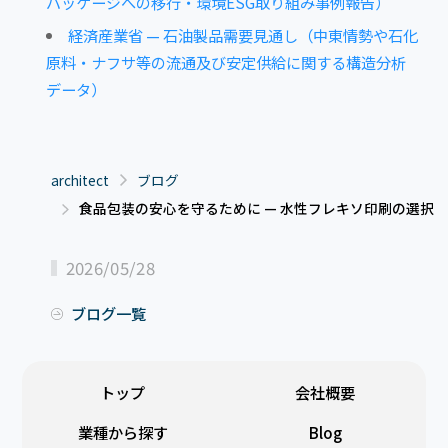
パッケージへの移行・環境ESG取り組み事例報告）
経済産業省 — 石油製品需要見通し（中東情勢や石化
原料・ナフサ等の流通及び安定供給に関する構造分析
データ）
architect
ブログ
食品包装の安心を守るために — 水性フレキソ印刷の選択
2026/05/28
ブログ一覧
トップ
会社概要
業種から探す
Blog