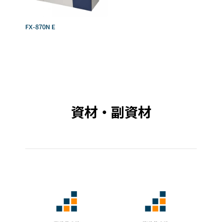
FX-870N E
資材・副資材