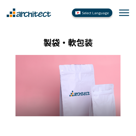
Select Language
製袋・軟包装