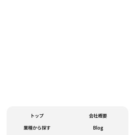
シール・ラベル
スクリーン・パッド
鋳造・銘板
トップ
会社概要
業種から探す
Blog