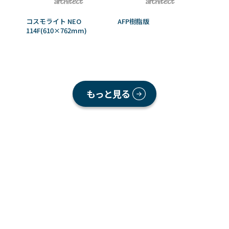
コスモライト NEO
AFP樹脂版
114F(610×762mm)
もっと見る