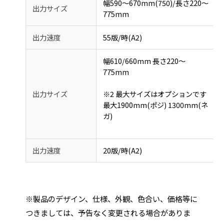
幅590～670mm(750)/長さ220～
出力サイズ
775mm
出力速度
55版/時(A2)
幅610/660mm 長さ220～
775mm
出力サイズ
※2 最大サイズはオプションです
最大1900mm(ポジ) 1300mm(ネ
ガ)
出力速度
20版/時(A2)
※製品のデザイン、仕様、外観、色合い、価格等に
つきましては、予告なく変更される場合がありま