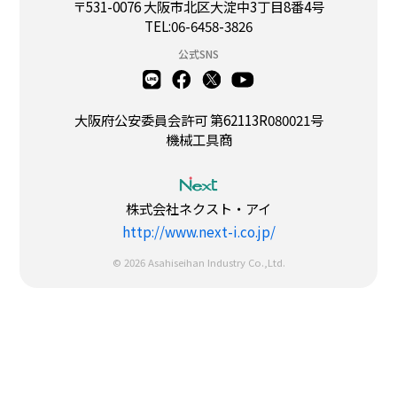
〒531-0076 大阪市北区大淀中3丁目8番4号
TEL:06-6458-3826
公式SNS
大阪府公安委員会許可 第62113R080021号
機械工具商
株式会社ネクスト・アイ
http://www.next-i.co.jp/
© 2026 Asahiseihan Industry Co.,Ltd.