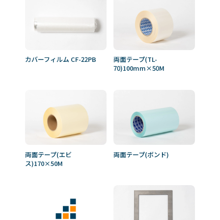
カバーフィルム CF-22PB
両面テープ(TL-
70)100mm×50M
両面テープ(エビ
両面テープ(ボンド)
ス)170×50M