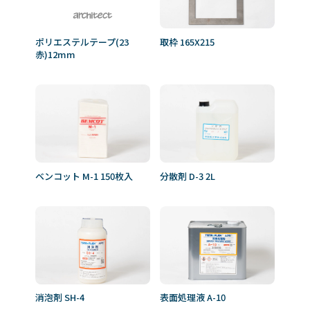
ポリエステルテープ(23
取枠 165X215
赤)12mm
ベンコット M-1 150枚入
分散剤 D-3 2L
消泡剤 SH-4
表面処理液 A-10