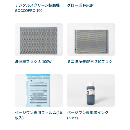
デジタルスクリーン製版機
グロー球 FG-1P
GOCCOPRO 100
洗浄機ブラシ S-100W
ミニ洗浄機SPM-210ブラシ
ページワン専用フィルム(10
ページワン専用黒インク
枚入)
(50cc)