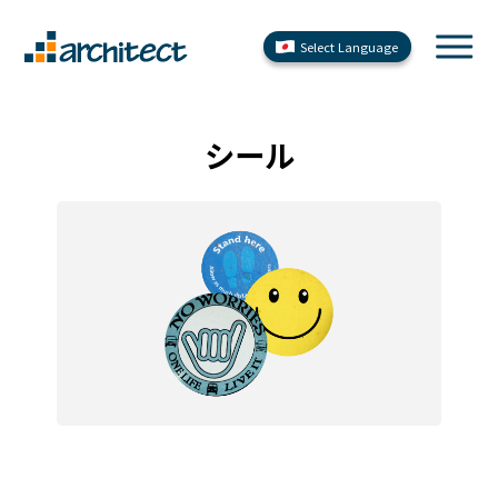
Select Language
シール