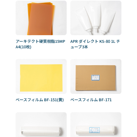
アーキテクト硬質樹脂15MP
APR ダイレクト KS-80 1L チ
A4(10枚)
ューブ3本
ベースフィルム BF-151(黄)
ベースフィルム BF-171