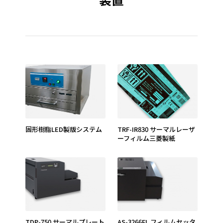
固形樹脂LED製版システム
TRF-IR830 サーマルレーザ
ーフィルム三菱製紙
TDP-750 サーマルプレート
AS-3266FL フィルムセッタ