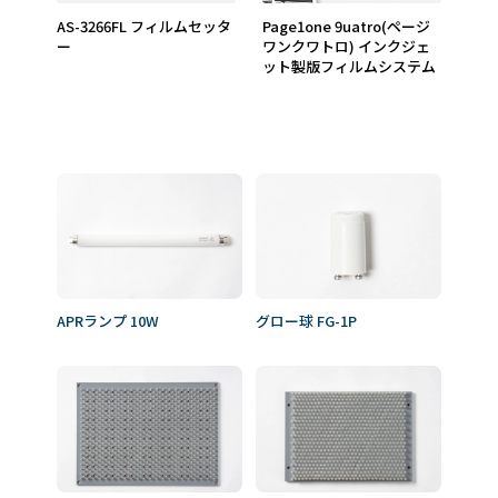
AS-3266FL フィルムセッタ
page1one 9uatro(ページ
ー
ワンクワトロ) インクジェ
ット製版フィルムシステム
APRランプ 10W
グロー球 FG-1P