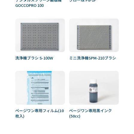
GOCCOPRO 100
洗浄機ブラシ S-100W
ミニ洗浄機SPM-210ブラシ
ページワン専用フィルム(10
ページワン専用黒インク
枚入)
(50cc)