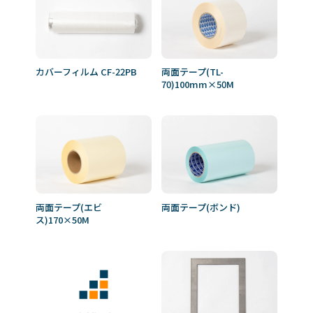
カバーフィルム CF-22PB
両面テープ(TL-
70)100mm×50M
両面テープ(エビ
両面テープ(ボンド)
ス)170×50M