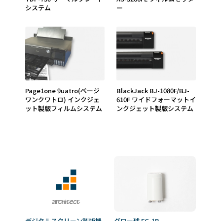
システム
ー
page1one 9uatro(ページ
BlackJack BJ-1080F/BJ-
ワンクワトロ) インクジェ
610F ワイドフォーマットイ
ット製版フィルムシステム
ンクジェット製版システム
デジタルスクリーン製版機
グロー球 FG-1P