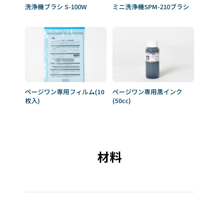
洗浄機ブラシ S-100W
ミニ洗浄機SPM-210ブラシ
ページワン専用フィルム(10
ページワン専用黒インク
枚入)
(50cc)
材料