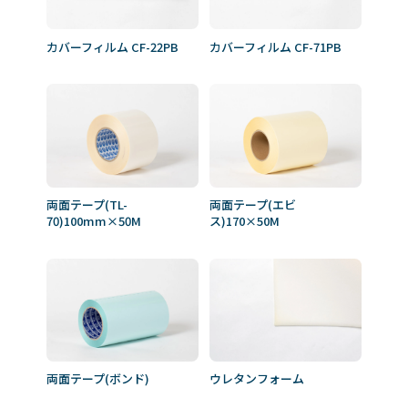
カバーフィルム CF-22PB
カバーフィルム CF-71PB
両面テープ(TL-
両面テープ(エビ
70)100mm×50M
ス)170×50M
両面テープ(ボンド)
ウレタンフォーム