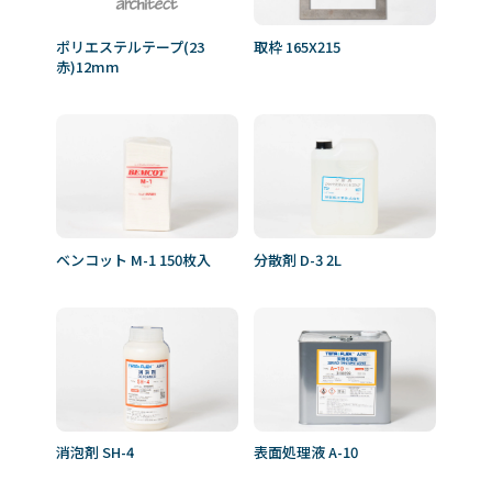
ポリエステルテープ(23
取枠 165X215
赤)12mm
ベンコット M-1 150枚入
分散剤 D-3 2L
消泡剤 SH-4
表面処理液 A-10