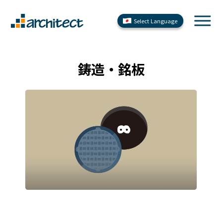
Select Language
鋳造・銘板