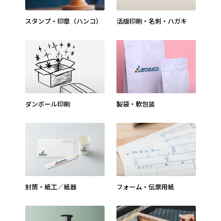
スタンプ・印章（ハンコ）
活版印刷・名刺・ハガキ
ダンボール印刷
製袋・軟包装
封筒・紙工／紙器
フォーム・伝票用紙